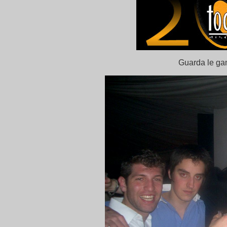
Guarda le gam